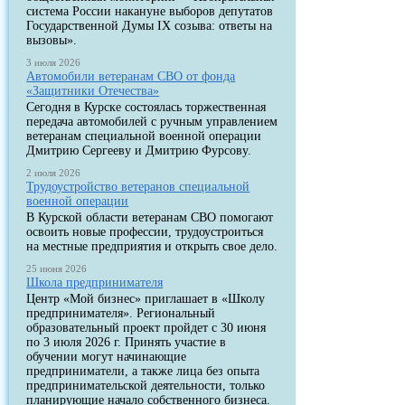
система России накануне выборов депутатов
Государственной Думы IX созыва: ответы на
вызовы».
3 июля 2026
Автомобили ветеранам СВО от фонда
«Защитники Отечества»
Сегодня в Курске состоялась торжественная
передача автомобилей с ручным управлением
ветеранам специальной военной операции
Дмитрию Сергееву и Дмитрию Фурсову.
2 июля 2026
Трудоустройство ветеранов специальной
военной операции
В Курской области ветеранам СВО помогают
освоить новые профессии, трудоустроиться
на местные предприятия и открыть свое дело.
25 июня 2026
Школа предпринимателя
Центр «Мой бизнес» приглашает в «Школу
предпринимателя». Региональный
образовательный проект пройдет с 30 июня
по 3 июля 2026 г. Принять участие в
обучении могут начинающие
предприниматели, а также лица без опыта
предпринимательской деятельности, только
планирующие начало собственного бизнеса.