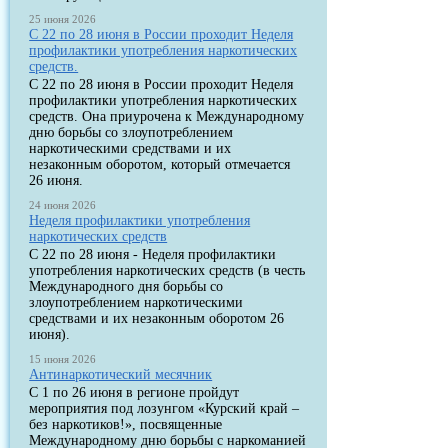
25 июня 2026
С 22 по 28 июня в России проходит Неделя
профилактики употребления наркотических
средств.
С 22 по 28 июня в России проходит Неделя
профилактики употребления наркотических
средств. Она приурочена к Международному
дню борьбы со злоупотреблением
наркотическими средствами и их
незаконным оборотом, который отмечается
26 июня.
24 июня 2026
Неделя профилактики употребления
наркотических средств
С 22 по 28 июня - Неделя профилактики
употребления наркотических средств (в честь
Международного дня борьбы со
злоупотреблением наркотическими
средствами и их незаконным оборотом 26
июня).
15 июня 2026
Антинаркотический месячник
С 1 по 26 июня в регионе пройдут
мероприятия под лозунгом «Курский край –
без наркотиков!», посвященные
Международному дню борьбы с наркоманией