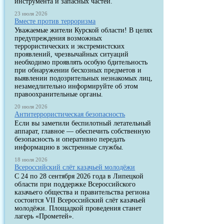
инструмента и запасных частей.
23 июля 2026
Вместе против терроризма
Уважаемые жители Курской области! В целях
предупреждения возможных
террористических и экстремистских
проявлений, чрезвычайных ситуаций
необходимо проявлять особую бдительность
при обнаружении бесхозных предметов и
выявлении подозрительных незнакомых лиц,
незамедлительно информируйте об этом
правоохранительные органы.
20 июля 2026
Антитеррористическая безопасность
Если вы заметили беспилотный летательный
аппарат, главное — обеспечить собственную
безопасность и оперативно передать
информацию в экстренные службы.
18 июля 2026
Всероссийский слёт казачьей молодёжи
С 24 по 28 сентября 2026 года в Липецкой
области при поддержке Всероссийского
казачьего общества и правительства региона
состоится VII Всероссийский слёт казачьей
молодёжи. Площадкой проведения станет
лагерь «Прометей».