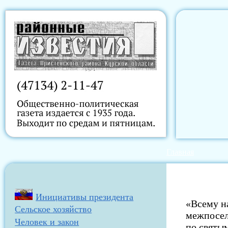
Главная
Инициативы президента
«Всему на
Сельское хозяйство
межпосел
Человек и закон
по святы