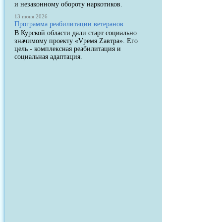
и незаконному обороту наркотиков.
13 июня 2026
Программа реабилитации ветеранов
В Курской области дали старт социально
значимому проекту «Vремя Zавтра». Его
цель - комплексная реабилитация и
социальная адаптация.