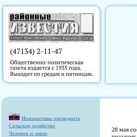
Главная
Инициативы президента
Сельское хозяйство
28 мая с
Человек и закон
праздник