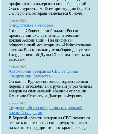
профилактики аллергических заболеваний.
Она приурочена ко Всемирному дню борьбы
с аллергией, который отмечается 8 июля.
9 июля 2026
О подготовке к выборам
1 июля в Общественной палате России
представили экспертно-аналитический
доклад Ассоциации «Независимый
общественный мониторинг» «Избирательная
система России накануне выборов депутатов
Государственной Думы IX созыва: ответы на
вызовы».
3 июля 2026
Автомобили ветеранам СВО от фонда
«Защитники Отечества»
Сегодня в Курске состоялась торжественная
передача автомобилей с ручным управлением
ветеранам специальной военной операции
Дмитрию Сергееву и Дмитрию Фурсову.
2 июля 2026
Трудоустройство ветеранов специальной
военной операции
В Курской области ветеранам СВО помогают
освоить новые профессии, трудоустроиться
на местные предприятия и открыть свое дело.