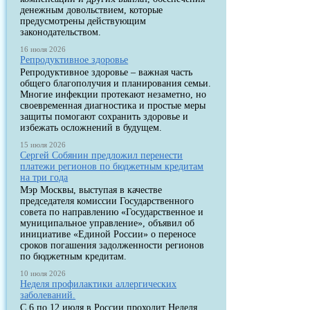
денежным довольствием, которые
предусмотрены действующим
законодательством.
16 июля 2026
Репродуктивное здоровье
Репродуктивное здоровье – важная часть
общего благополучия и планирования семьи.
Многие инфекции протекают незаметно, но
своевременная диагностика и простые меры
защиты помогают сохранить здоровье и
избежать осложнений в будущем.
15 июля 2026
Сергей Собянин предложил перенести
платежи регионов по бюджетным кредитам
на три года
Мэр Москвы, выступая в качестве
председателя комиссии Государственного
совета по направлению «Государственное и
муниципальное управление», объявил об
инициативе «Единой России» о переносе
сроков погашения задолженности регионов
по бюджетным кредитам.
10 июля 2026
Неделя профилактики аллергических
заболеваний.
С 6 по 12 июля в России проходит Неделя