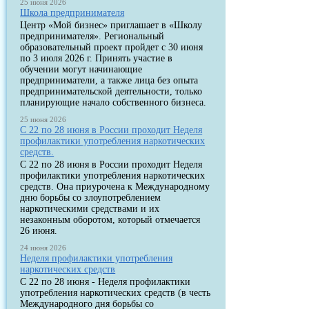
25 июня 2026
Школа предпринимателя
Центр «Мой бизнес» приглашает в «Школу
предпринимателя». Региональный
образовательный проект пройдет с 30 июня
по 3 июля 2026 г. Принять участие в
обучении могут начинающие
предприниматели, а также лица без опыта
предпринимательской деятельности, только
планирующие начало собственного бизнеса.
25 июня 2026
С 22 по 28 июня в России проходит Неделя
профилактики употребления наркотических
средств.
С 22 по 28 июня в России проходит Неделя
профилактики употребления наркотических
средств. Она приурочена к Международному
дню борьбы со злоупотреблением
наркотическими средствами и их
незаконным оборотом, который отмечается
26 июня.
24 июня 2026
Неделя профилактики употребления
наркотических средств
С 22 по 28 июня - Неделя профилактики
употребления наркотических средств (в честь
Международного дня борьбы со