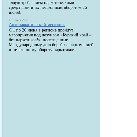
злоупотреблением наркотическими
средствами и их незаконным оборотом 26
июня).
15 июня 2026
Антинаркотический месячник
С 1 по 26 июня в регионе пройдут
мероприятия под лозунгом «Курский край –
без наркотиков!», посвященные
Международному дню борьбы с наркоманией
и незаконному обороту наркотиков.