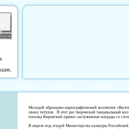
Главная
О газете
Контакты
Молодой образцово-хореографический коллектив «Весё
своих титулов. В этот раз творческий танцевальный ко
поселка Кировский привез заслуженные награды со ст
В апреле под эгидой Министерства культуры Российско