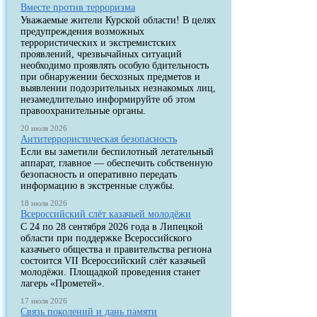
Вместе против терроризма
Уважаемые жители Курской области! В целях
предупреждения возможных
террористических и экстремистских
проявлений, чрезвычайных ситуаций
необходимо проявлять особую бдительность
при обнаружении бесхозных предметов и
выявлении подозрительных незнакомых лиц,
незамедлительно информируйте об этом
правоохранительные органы.
20 июля 2026
Антитеррористическая безопасность
Если вы заметили беспилотный летательный
аппарат, главное — обеспечить собственную
безопасность и оперативно передать
информацию в экстренные службы.
18 июля 2026
Всероссийский слёт казачьей молодёжи
С 24 по 28 сентября 2026 года в Липецкой
области при поддержке Всероссийского
казачьего общества и правительства региона
состоится VII Всероссийский слёт казачьей
молодёжи. Площадкой проведения станет
лагерь «Прометей».
17 июля 2026
Связь поколений и дань памяти