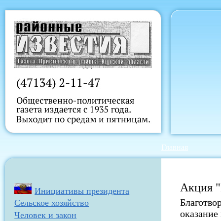
Главная
Акция "
Инициативы президента
Благотв
Сельское хозяйство
оказание
Человек и закон