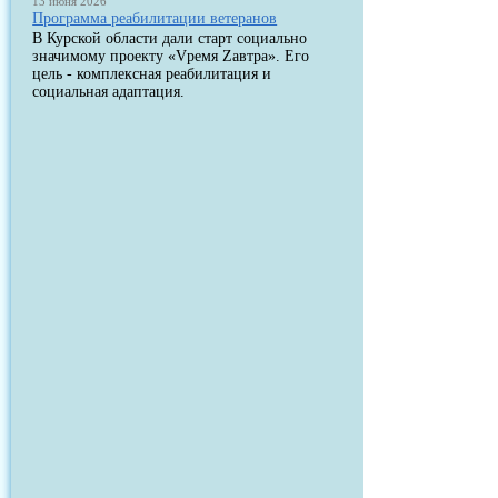
13 июня 2026
Программа реабилитации ветеранов
В Курской области дали старт социально
значимому проекту «Vремя Zавтра». Его
цель - комплексная реабилитация и
социальная адаптация.