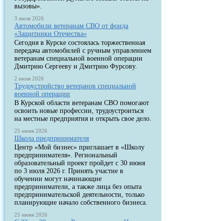
вызовы».
3 июля 2026
Автомобили ветеранам СВО от фонда
«Защитники Отечества»
Сегодня в Курске состоялась торжественная
передача автомобилей с ручным управлением
ветеранам специальной военной операции
Дмитрию Сергееву и Дмитрию Фурсову.
2 июля 2026
Трудоустройство ветеранов специальной
военной операции
В Курской области ветеранам СВО помогают
освоить новые профессии, трудоустроиться
на местные предприятия и открыть свое дело.
25 июня 2026
Школа предпринимателя
Центр «Мой бизнес» приглашает в «Школу
предпринимателя». Региональный
образовательный проект пройдет с 30 июня
по 3 июля 2026 г. Принять участие в
обучении могут начинающие
предприниматели, а также лица без опыта
предпринимательской деятельности, только
планирующие начало собственного бизнеса.
25 июня 2026