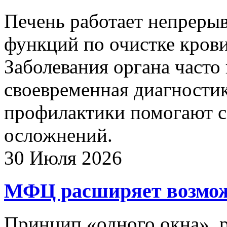
Печень работает непрерыв
функций по очистке крови
Заболевания органа часто
своевременная диагности
профилактики помогают с
осложнений.
30 Июля 2026
МФЦ расширяет возмож
Принцип «одного окна», 