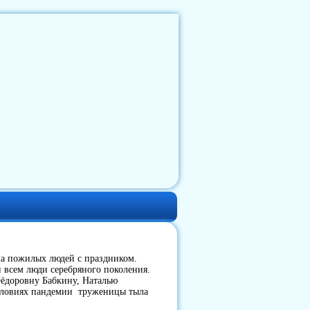
яла пожилых людей с праздником.
и всем люди серебряного поколения.
ёдоровну Бабкину, Наталью
словиях пандемии труженицы тыла