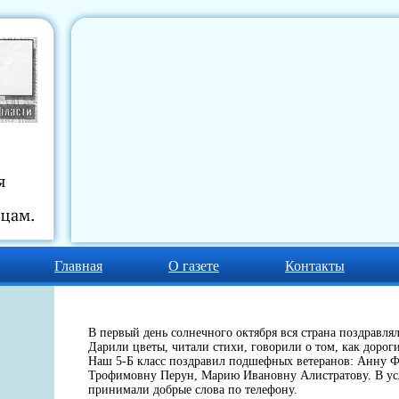
Главная
О газете
Контакты
В первый день солнечного октября вся страна поздравл
Дарили цветы, читали стихи, говорили о том, как дорог
Наш 5-Б класс поздравил подшефных ветеранов: Анну Ф
Трофимовну Перун, Марию Ивановну Алистратову. В у
принимали добрые слова по телефону.