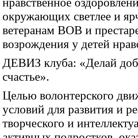
нравственное оздоровлени
окружающих светлее и яр
ветеранам ВОВ и престар
возрождения у детей нрав
ДЕВИЗ клуба: «Делай добр
счастье».
Целью волонтерского движ
условий для развития и р
творческого и интеллекту
активных подростков, ок