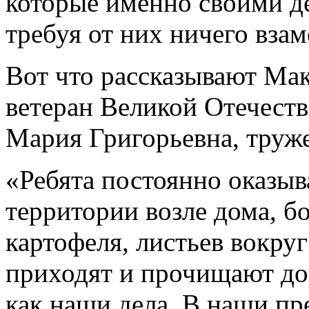
которые именно своими д
требуя от них ничего взам
Вот что рассказывают Ма
ветеран Великой Отечест
Мария Григорьевна, труж
«Ребята постоянно оказы
территории возле дома, бо
картофеля, листьев вокруг
приходят и прочищают дор
как наши дела. В наши пр